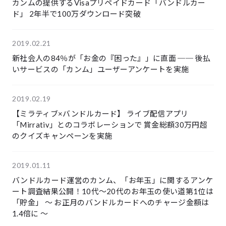
カンムの提供するVisaプリペイドカード「バンドルカー
ド」 2年半で100万ダウンロード突破
2019.02.21
新社会人の84％が「お金の『困った』」に直面 ── 後払
いサービスの「カンム」ユーザーアンケートを実施
2019.02.19
【ミラティブ×バンドルカード】 ライブ配信アプリ
「Mirrativ」とのコラボレーションで 賞金総額30万円超
のクイズキャンペーンを実施
2019.01.11
バンドルカード運営のカンム、「お年玉」に関するアンケ
ート調査結果公開！10代〜20代のお年玉の使い道第1位は
「貯金」 〜 お正月のバンドルカードへのチャージ金額は
1.4倍に 〜