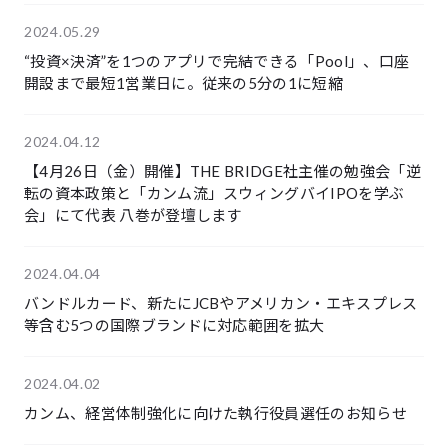
2024.05.29
“投資×決済”を1つのアプリで完結できる「Pool」、口座
開設まで最短1営業日に。従来の5分の1に短縮
2024.04.12
【4月26日（金）開催】THE BRIDGE社主催の勉強会「逆
転の資本政策と「カンム流」スウィングバイIPOを学ぶ
会」にて代表 八巻が登壇します
2024.04.04
バンドルカード、新たにJCBやアメリカン・エキスプレス
等含む5つの国際ブランドに対応範囲を拡大
2024.04.02
カンム、経営体制強化に向けた執行役員選任のお知らせ