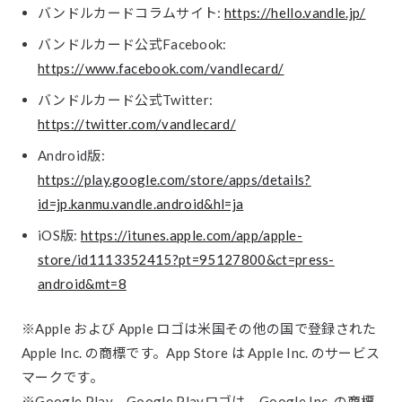
バンドルカードコラムサイト:
https://hello.vandle.jp/
バンドルカード公式Facebook:
https://www.facebook.com/vandlecard/
バンドルカード公式Twitter:
https://twitter.com/vandlecard/
Android版:
https://play.google.com/store/apps/details?
id=jp.kanmu.vandle.android&hl=ja
iOS版:
https://itunes.apple.com/app/apple-
store/id1113352415?pt=95127800&ct=press-
android&mt=8
※Apple および Apple ロゴは米国その他の国で登録された
Apple Inc. の商標です。App Store は Apple Inc. のサービス
マークです。
※Google Play、Google Playロゴは、Google Inc. の商標