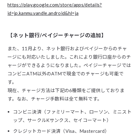
https://play.google.com/store/apps/details?
id=jp.kanmu.vandle.android&hl=ja
【ネット銀行/ペイジーチャージの追加】
また、11月より、ネット銀行およびペイジーからのチャ
ージにも対応いたしました。これにより​銀行口座からのチ
ャージができるようになりました。ペイジーチャージでは
コンビニATM以外のATMで現金でのチャージも可能で
す。
現在、チャージ方法は下記の6種類をご提供しておりま
す。なお、チャージ手数料は全て無料です。
コンビニ決済（ファミリーマート、ローソン、ミニスト
ップ、サークルKサンクス、セイコーマート）
クレジットカード決済（Visa、Mastercard）