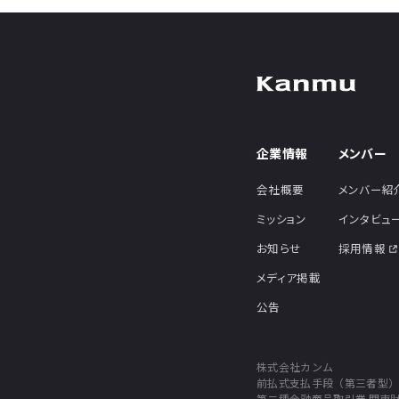
企業情報
メンバー
会社概要
メンバー紹
ミッション
インタビュ
お知らせ
採用情報
メディア掲載
公告
株式会社カンム
前払式支払手段（第三者型）発