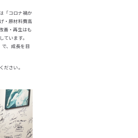
では「コロナ禍か
げ・原材料費高
改善・再生はも
しています。
」で、成長を目
ください。