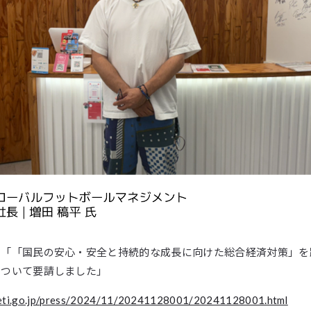
 「「国民の安心・安全と持続的な成長に向けた総合経済対策」を
について要請しました」
eti.go.jp/press/2024/11/20241128001/20241128001.html