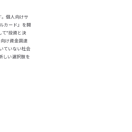
す。個人向けサ
ドルカード』を開
して"投資と決
者向け資金調達
いていない社会
新しい選択肢を