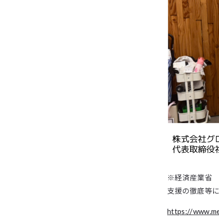
※経済産業省
支援の徹底等
https://www.m