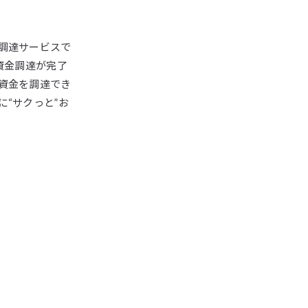
調達サービスで
資金調達が完了
資金を調達でき
“サクっと”お