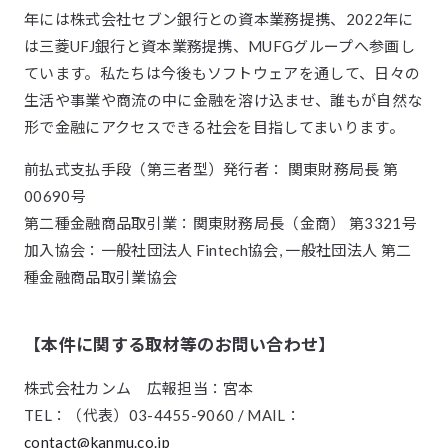
年には株式会社セブン銀行との資本業務提携、2022年に
は三菱UFJ銀行と資本業務提携、MUFGグループへ参画し
ています。私たちは今後もソフトウェアを通して、日々の
生活や事業や商流の中に金融を溶け込ませ、誰もが自然な
形で金融にアクセスできる社会を目指してまいります。
前払式支払手段（第三者型）発行者： 関東財務局長 第
00690号
第二種金融商品取引業：関東財務局長（金商） 第3321号
加入協会：一般社団法人 Fintech協会, 一般社団法人 第二
種金融商品取引業協会
【本件に関する取材等のお問い合わせ】
株式会社カンム 広報担当：宮本
TEL：（代表）03-4455-9060 / MAIL：
contact@kanmu.co.jp