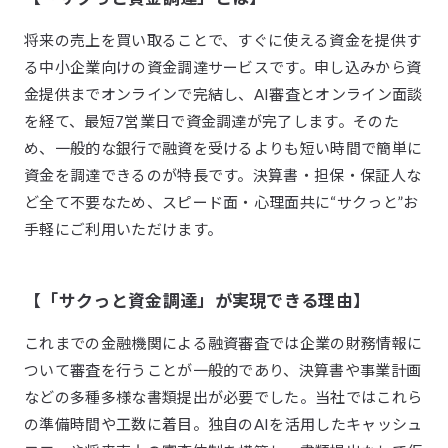
将来の売上を買い取ることで、すぐに使える資金を提供す
る中小企業向けの資金調達サービスです。申し込みから資
金提供までオンラインで完結し、AI審査とオンライン面談
を経て、最短7営業日で資金調達が完了します。そのた
め、一般的な銀行で融資を受けるよりも短い時間で簡単に
資金を調達できるのが特長です。決算書・担保・保証人な
ど全て不要なため、スピード面・心理面共に“サクっと”お
手軽にご利用いただけます。
【「サクっと資金調達」が実現できる理由】
これまでの金融機関による融資審査では企業の財務情報に
ついて審査を行うことが一般的であり、決算書や事業計画
などの多種多様な書類提出が必要でした。当社ではこれら
の準備時間や工数に着目。独自のAIを活用したキャッシュ