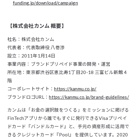
funding.jp/download/campaign
【株式会社カンム 概要】
社名：株式会社カンム
代表者：代表取締役 八巻渉
設立：2011年1月14日
事業内容：ブランドプリペイド事業の開発・運営
所在地：東京都渋谷区恵比寿1丁目20-18 三富ビル新館 4
階
コーポレートサイト：
https://kanmu.co.jp/
ブランドロゴURL：
https://kanmu.co.jp/brand-guidelines/
カンムは「お金の選択肢をつくる」をミッションに掲げる
FinTechアプリから誰でもすぐに発行できるVisaプリペイ
ドカード『バンドルカード』と、手元の資産形成に活用で
きるクレジットカード『Pool』 を提供しています。2020