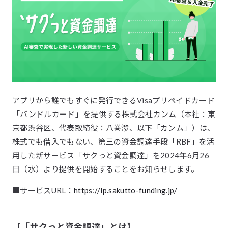
アプリから誰でもすぐに発行できるVisaプリペイドカード
「バンドルカード」を提供する株式会社カンム（本社：東
京都渋谷区、代表取締役：八巻渉、以下「カンム」）は、
株式でも借入でもない、第三の資金調達手段「RBF」を活
用した新サービス「サクっと資金調達」を2024年6月26
日（水）より提供を開始することをお知らせします。
■サービスURL：
https://lp.sakutto-funding.jp/
【「サクっと資金調達」とは】