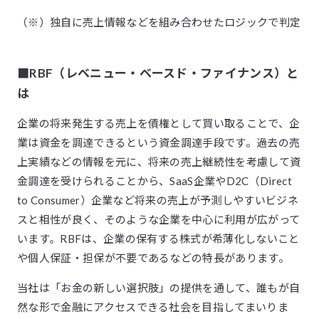
（※）独自に売上情報などを組み合わせたロジックで判定
■RBF（レベニュー・ベースド・ファイナンス）と
は
企業の将来発生する売上を債権として買い取ることで、企
業は資金を調達できるという資金調達手段です。過去の売
上実績などの情報を元に、将来の売上継続性を考慮して資
金調達を受けられることから、SaaS企業やD2C（Direct
to Consumer）企業など将来の売上が予測しやすいビジネ
スと相性が良く、そのような企業を中心に利用が広がって
います。RBFは、企業の保有する株式が希薄化しないこと
や個人保証・担保が不要であるなどの特長があります。
当社は「お金の新しい選択肢」の提供を通して、誰もが自
然な形で金融にアクセスできる社会を目指してまいりま