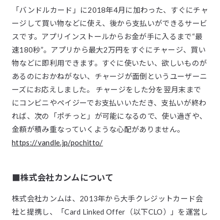
「バンドルカード」に2018年4月に加わった、すぐにチャ
ージして買い物などに使え、後から支払いができるサービ
スです。アプリインストールからお金が手に入るまで“最
速180秒”。アプリから最大2万円をすぐにチャージ、買い
物などに即利用できます。すぐに使いたい、欲しいものが
あるのにおかねがない、チャージが面倒というユーザーニ
ーズにお応えしました。 チャージをした分を翌月末まで
にコンビニやペイジーでお支払いいただき、支払いが終わ
れば、次の「ポチっと」が可能になるので、使い過ぎや、
金額が積み重なっていくような心配がありません。
https://vandle.jp/pochitto/
■株式会社カンムについて
株式会社カンムは、2013年から大手クレジットカード会
社と提携し、「Card Linked Offer（以下CLO）」を運営し