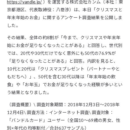
https://vandle.jp/
）を運営する株式会社カンム（本社：東
京都港区、代表取締役：八巻渉）は、本日「クリスマスと
年末年始のお金」に関するアンケート調査結果を公開しま
した。
その結果、全体の約8割が「今まで、クリスマスや年末年
始にお金が足りなくなったことがある」と回答し、世代別
では、20代や30代だけでなく意外にも50代の76.9%が
「足りなくなったことがある」と回答。内訳を見ると、
10代と20代は「クリスマスプレゼント（パートナーやと
もだちへ）」、50代を含む30代以降は「年末年始の飲
食」や「お年玉」でお金が足りなくなった経験が多いとい
う結果となりました。
（調査概要）\ 調査対象期間：2018年12月3日〜2018年
12月4日\ 調査方法：インターネット調査\ 調査対象：
「バンドルカード」ユーザー（全国10〜69歳の男女、性
別×年代の均等割付／合計637サンプル）