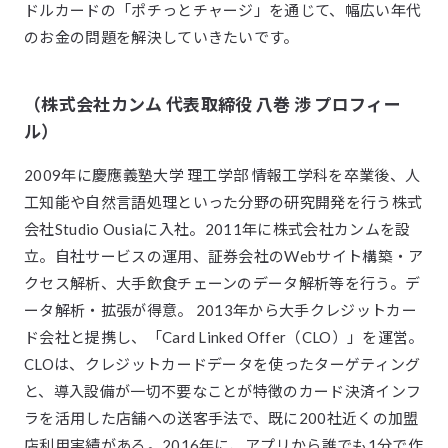
ドルカードの「ポチっとチャージ」を通じて、幅広い年代
のお金の問題を解決していきたいです。
（株式会社カンム 代表取締役 八巻 渉 プロフィー
ル）
2009年に慶應義塾大学 理工学部 情報工学科を卒業後、人
工知能や自然言語処理といった分野の研究開発を行う株式
会社Studio Ousiaに入社。2011年に株式会社カンムを設
立。自社サービスの運用、証券会社のWebサイト構築・ア
クセス解析、大手飲食チェーンのデータ解析等を行う。デ
ータ解析・拡張が得意。 2013年から大手クレジットカー
ド会社と提携し、「Card Linked Offer（CLO）」を運営。
CLOは、クレジットカードデータを使ったターゲティング
と、導入設備が一切不要なことが特徴のカード決済インフ
ラを活用した店舗への送客手法で、既に200社近くの加盟
店利用実績がある。2016年に、アプリから誰でも1分で作