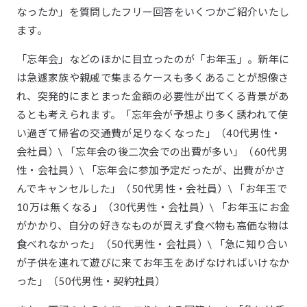
なったか」を質問したフリー回答をいくつかご紹介いたし
ます。
「忘年会」などのほかに目立ったのが「お年玉」。新年に
は急遽家族や親戚で集まるケースも多くあることが想像さ
れ、突発的にまとまった金額の必要性が出てくる背景があ
るとも考えられます。 ​ 「忘年会が予想より多く誘われて使
い過ぎて帰省の交通費が足りなくなった」（40代男性・
会社員）\ 「忘年会の後二次会での出費が多い」（60代男
性・会社員）\ 「忘年会に参加予定だったが、出費がかさ
んでキャンセルした」（50代男性・会社員）\ 「お年玉で
10万は無くなる」（30代男性・会社員）\ 「お年玉にお金
がかかり、自分の好きなものが買えず食べ物も高価な物は
食べれなかった」（50代男性・会社員）\ 「急に知り合い
が子供を連れて遊びに来てお年玉をあげなければいけなか
った」（50代男性・契約社員）