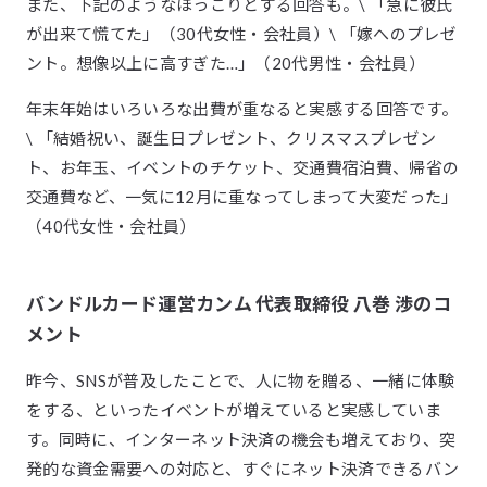
また、下記のようなほっこりとする回答も。\ 「急に彼氏
が出来て慌てた」（30代女性・会社員）\ 「嫁へのプレゼ
ント。想像以上に高すぎた…」（20代男性・会社員）
年末年始はいろいろな出費が重なると実感する回答です。
\ 「結婚祝い、誕生日プレゼント、クリスマスプレゼン
ト、お年玉、イベントのチケット、交通費宿泊費、帰省の
交通費など、一気に12月に重なってしまって大変だった」
（40代女性・会社員）
バンドルカード運営カンム 代表取締役 八巻 渉のコ
メント
昨今、SNSが普及したことで、人に物を贈る、一緒に体験
をする、といったイベントが増えていると実感していま
す。同時に、インターネット決済の機会も増えており、突
発的な資金需要への対応と、すぐにネット決済できるバン