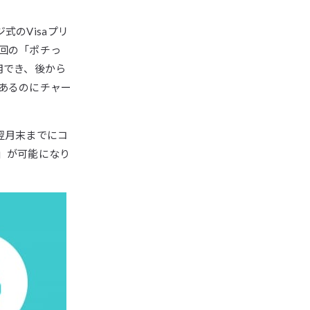
のVisaプリ
回の「ポチっ
用でき、後から
あるのにチャー
翌月末までにコ
」が可能になり