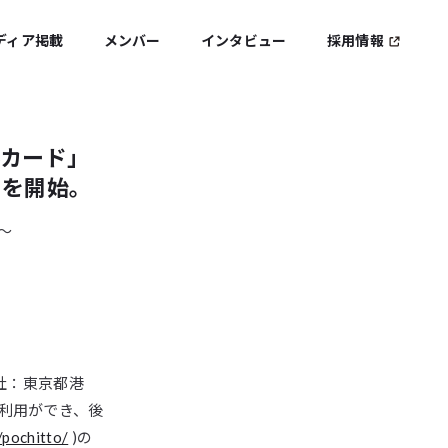
ディア掲載
メンバー
インタビュー
採用情報
ルカード」
」を開始。
〜
社：東京都港
利用ができ、後
/pochitto/
)の