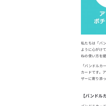
私たちは「バ
ように心がけ
ねの使い方を
「バンドルカー
カードです。
ザーに寄り添
【バンドル
バンドルカード