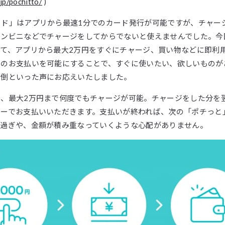
.jp/pochitto/
)
ド」はアプリから最速1分でのカード発行が可能ですが、チャージ式
コンビニなどでチャージをしてからでないと使えませんでした。今
て、アプリから最大2万円をすぐにチャージ、買い物などに即利
でのお支払いを可能にすることで、すぐに使いたい、欲しいものが
面倒といった声にお応えいたしました。
は、最大2万円まで何度でもチャージが可能。チャージをした分を
ジーでお支払いいただきます。支払いが終われば、次の「ポチっと
い過ぎや、金額が積み重なっていくような心配がありません。