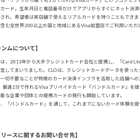
イドカード。生年月日と電話番号だけでアプリからすぐにネット決
行され、希望者は実店舗で使えるリアルカードを持つこともできま
含む全世界200以上の国と地域にあるVisa加盟店でご利用いただ
カンムについて】
、2013年から大手クレジットカード会社と提携し、「Card Linked
運営してまいりました。CLOは、クレジットカードデータを使った
が一切不要なことが特徴のカード決済インフラを活用した店舗への
は、最速1分で作れるVisaプリペイドカード『バンドルカード』を
可能な企業や団体との提携カードの発行も開始しています。
も、「バンドルカード」を通して、これまでにないカード体験を提
リリースに関するお問い合せ先】