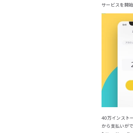
サービスを開
40万インスト
から支払いがで