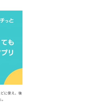
などに使え、後
た。