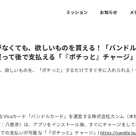
ミッション
お知らせ
メ
がなくても、欲しいものを買える！「バンド
買って後で支払える「『ポチっと』チャージ
と、欲しいものを、「ポチっと」するだけですぐ手に入れられる！
るVisaカード「バンドルカード」を運営する株式会社カンム（本
役：八巻渉）は、アプリをインストール後、すぐにチャージをして
での支払いが可能な「『ポチっと』チャージ」(
https://vandle.jp