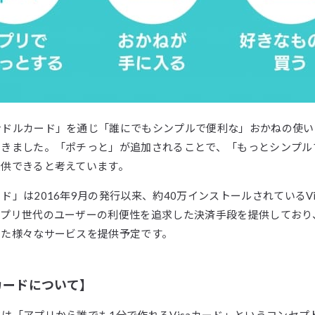
ンドルカード」を通じ「誰にでもシンプルで便利な」おかねの使い
てきました。「ポチっと」が追加されることで、「もっとシンプル
提供できると考えています。
ド」は2016年9月の発行以来、約40万インストールされているVi
アプリ世代のユーザーの利便性を追求した決済手段を提供しており
った様々なサービスを提供予定です。
カードについて】
は「アプリから誰でも1分で作れるVisaカード」というコンセプ