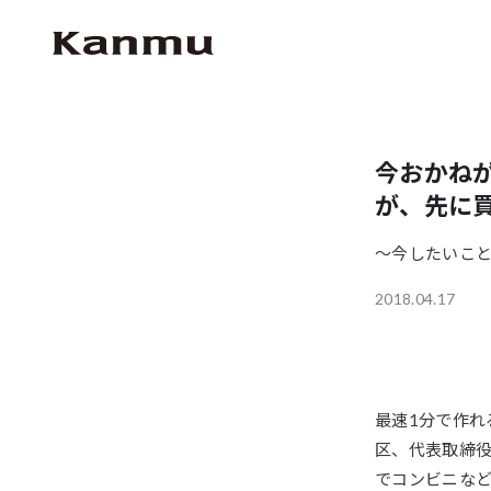
今おかね
が、先に
〜今したいこ
2018.04.17
最速1分で作れ
区、代表取締
でコンビニなど