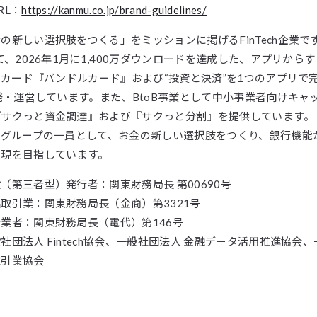
RL：
https://kanmu.co.jp/brand-guidelines/
の新しい選択肢をつくる」をミッションに掲げるFinTech企業で
して、2026年1月に1,400万ダウンロードを達成した、アプリから
イドカード『バンドルカード』および“投資と決済”を1つのアプリで
開発・運営しています。また、BtoB事業として中小事業者向けキャ
『サクっと資金調達』および『サクっと分割』を提供しています。
Gグループの一員として、お金の新しい選択肢をつくり、銀行機能
実現を目指しています。
（第三者型）発行者：関東財務局長 第00690号
取引業：関東財務局長（金商）第3321号
業者：関東財務局長（電代）第146号
社団法人 Fintech協会、一般社団法人 金融データ活用推進協会、
取引業協会