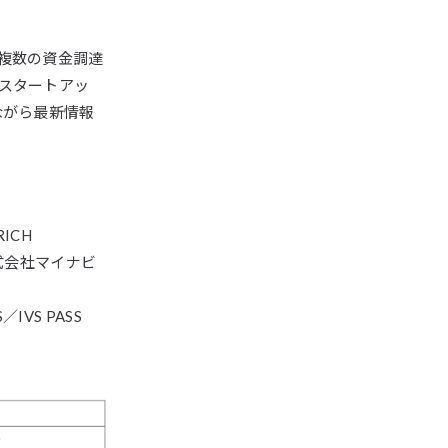
複数の資金調達
スタートアッ
ながら最新情報
ICH
、株式会社マイナビ
VS PASS