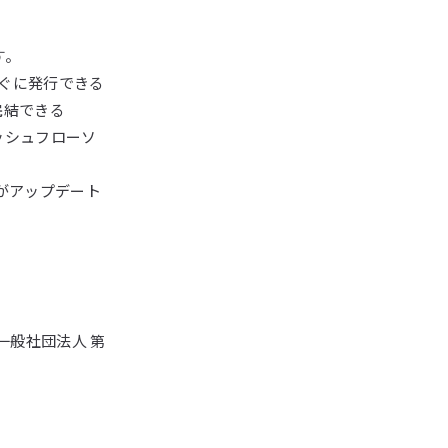
す。
すぐに発行できる
完結できる
ッシュフローソ
がアップデート
一般社団法人 第