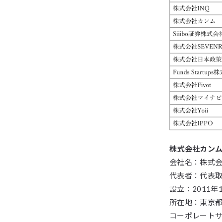
株式会社カン
会社名：株式
代表者：代表取締
設立：2011年
所在地：東京都
コーポレート