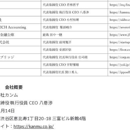
ム 会社概要
会社カンム
役 執行役員 CEO 八巻渉
1月14日
渋谷区恵比寿1丁目20-18 三富ビル新館4階
サイト：
https://kanmu.co.jp/