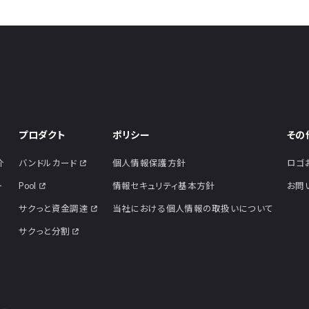
プロダクト
ポリシー
その
介
バンドルカード
個人情報保護方針
ロゴ
ー
Pool
情報セキュリティ基本方針
お問
サクっと資金調達
当社における個人情報の取扱いについて
サクっと分割