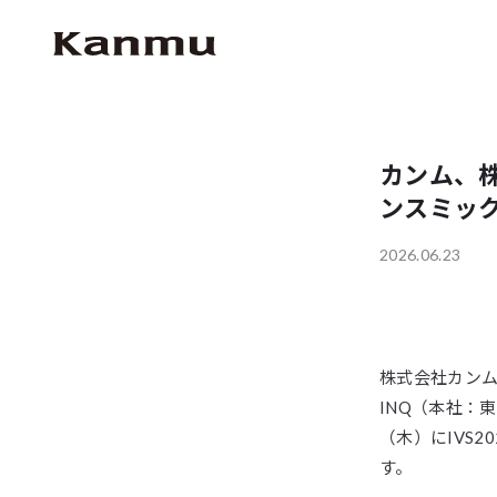
カンム、株
ンスミッ
2026.06.23
株式会社カンム
INQ（本社：
（木）にIVS
す。